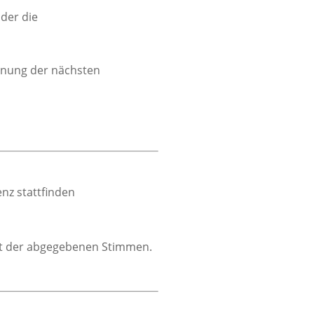
der die
rdnung der nächsten
nz stattfinden
t der abgegebenen Stimmen.