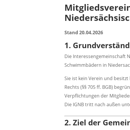
Mitgliedsverei
Niedersächsisc
Stand 20.04.2026
1. Grundverständ
Die Interessengemeinschaft N
Schwimmbädern in Niedersac
Sie ist kein Verein und besitz
Rechts (§§ 705 ff. BGB) begr
Verpflichtungen der Mitgliede
Die IGNB tritt nach außen u
2. Ziel der Gemei