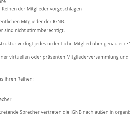
hre
Reihen der Mitglieder vorgeschlagen
entlichen Mitglieder der IGNB.
r sind nicht stimmberechtigt.
ruktur verfügt jedes ordentliche Mitglied über genau eine
iner virtuellen oder präsenten Mitgliederversammlung und 
s ihren Reihen:
recher
rtretende Sprecher vertreten die IGNB nach außen in organi