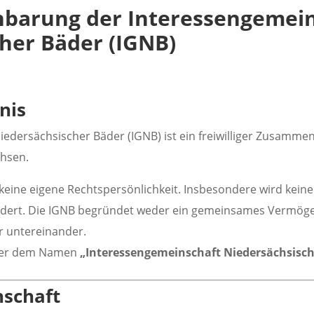
nbarung der Interessengemei
her Bäder (IGNB)
nis
iedersächsischer Bäder (IGNB) ist ein freiwilliger Zusamme
hsen.
t keine eigene Rechtspersönlichkeit. Insbesondere wird kein
ündert. Die IGNB begründet weder ein gemeinsames Vermöge
r untereinander.
nter dem Namen
„Interessengemeinschaft Niedersächsisch
nschaft