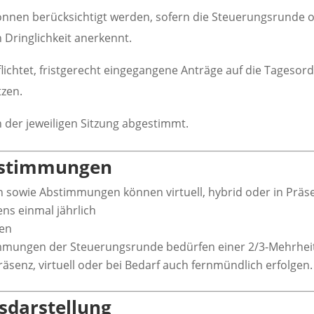
nnen berücksichtigt werden, sofern die Steuerungsrunde o
Dringlichkeit anerkennt.
lichtet, fristgerecht eingegangene Anträge auf die Tageso
zen.
der jeweiligen Sitzung abgestimmt.
Abstimmungen
 sowie Abstimmungen können virtuell, hybrid oder in Präse
ens einmal jährlich
fen
mmungen der Steuerungsrunde bedürfen einer 2/3-Mehrhei
senz, virtuell oder bei Bedarf auch fernmündlich erfolgen.
tsdarstellung