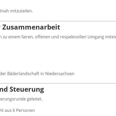
tnah mitzuteilen.
er Zusammenarbeit
ich zu einem fairen, offenen und respektvollen Umgang mite
der Bäderlandschaft in Niedersachsen
und Steuerung
uerungsrunde geleitet.
ht aus 6 Personen