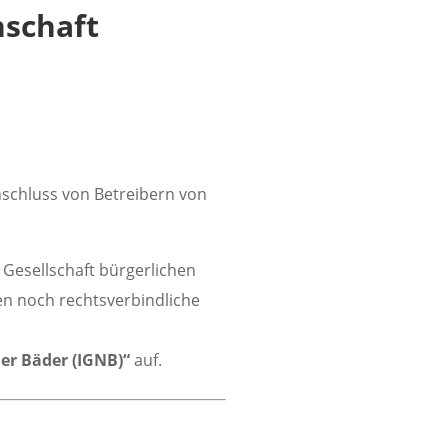
nschaft
nschluss von Betreibern von
e Gesellschaft bürgerlichen
n noch rechtsverbindliche
er Bäder (IGNB)“
auf.