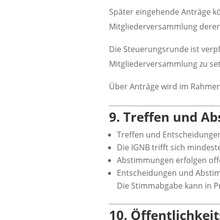
Später eingehende Anträge kö
Mitgliederversammlung deren 
Die Steuerungsrunde ist verpf
Mitgliederversammlung zu set
Über Anträge wird im Rahmen 
9. Treffen und 
Treffen und Entscheidungen
Die IGNB trifft sich mindest
Abstimmungen erfolgen of
Entscheidungen und Absti
Die Stimmabgabe kann in Prä
10. Öffentlichkei