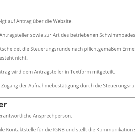
lgt auf Antrag über die Website.
Antragsteller sowie zur Art des betriebenen Schwimmbades
scheidet die Steuerungsrunde nach pflichtgemäßem Ermes
steht nicht.
rag wird dem Antragsteller in Textform mitgeteilt.
it Zugang der Aufnahmebestätigung durch die Steuerungsru
er
verantwortliche Ansprechperson.
le Kontaktstelle für die IGNB und stellt die Kommunikation 