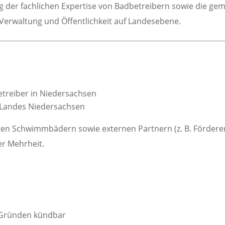
ng der fachlichen Expertise von Badbetreibern sowie die ge
 Verwaltung und Öffentlichkeit auf Landesebene.
eiber in Niedersachsen
Landes Niedersachsen
en Schwimmbädern sowie externen Partnern (z. B. Förderer
r Mehrheit.
 Gründen kündbar