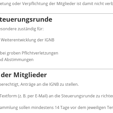
retung oder Verpflichtung der Mitglieder ist damit nicht ve
Steuerungsrunde
esondere zuständig für:
e Weiterentwicklung der IGNB
bei groben Pflichtverletzungen
und Abstimmungen
 der Mitglieder
berechtigt, Anträge an die IGNB zu stellen.
Textform (z. B. per E-Mail) an die Steuerungsrunde zu richte
rsammlung sollen mindestens 14 Tage vor dem jeweiligen Te