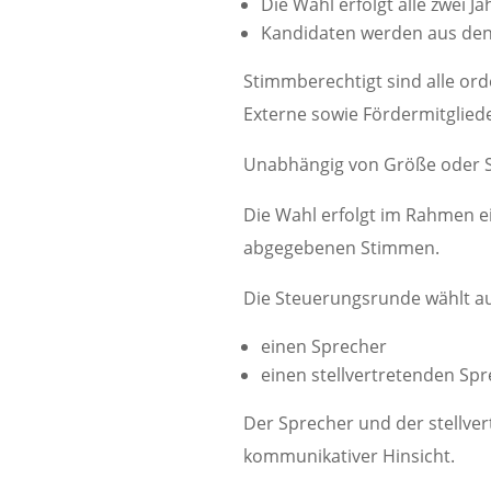
Die Wahl erfolgt alle zwei Ja
Kandidaten werden aus den 
Stimmberechtigt sind alle ord
Externe sowie Fördermitgliede
Unabhängig von Größe oder St
Die Wahl erfolgt im Rahmen e
abgegebenen Stimmen.
Die Steuerungsrunde wählt au
einen Sprecher
einen stellvertretenden Sp
Der Sprecher und der stellve
kommunikativer Hinsicht.