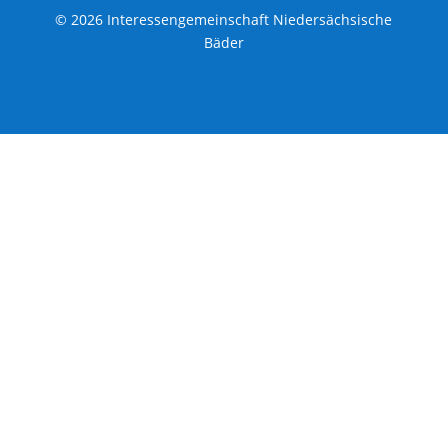
© 2026 Interessengemeinschaft Niedersächsische
Bäder