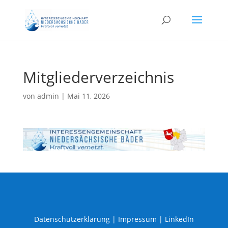
Mitgliederverzeichnis
von
admin
|
Mai 11, 2026
Datenschutzerklärung
|
Impressum |
LinkedIn